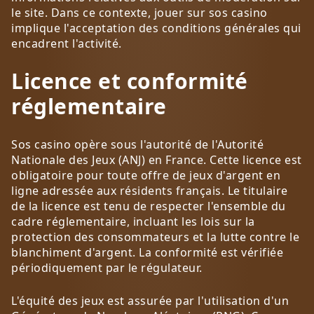
le site. Dans ce contexte, jouer sur sos casino
implique l'acceptation des conditions générales qui
encadrent l'activité.
Licence et conformité
réglementaire
Sos casino opère sous l'autorité de l'Autorité
Nationale des Jeux (ANJ) en France. Cette licence est
obligatoire pour toute offre de jeux d'argent en
ligne adressée aux résidents français. Le titulaire
de la licence est tenu de respecter l'ensemble du
cadre réglementaire, incluant les lois sur la
protection des consommateurs et la lutte contre le
blanchiment d'argent. La conformité est vérifiée
périodiquement par le régulateur.
L'équité des jeux est assurée par l'utilisation d'un