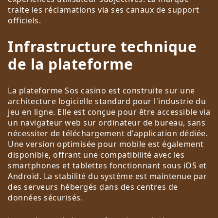
traite les réclamations via ses canaux de support
officiels.
Infrastructure technique
de la plateforme
La plateforme Sos casino est construite sur une
architecture logicielle standard pour l'industrie du
jeu en ligne. Elle est conçue pour être accessible via
un navigateur web sur ordinateur de bureau, sans
nécessiter de téléchargement d'application dédiée.
Une version optimisée pour mobile est également
disponible, offrant une compatibilité avec les
smartphones et tablettes fonctionnant sous iOS et
Android. La stabilité du système est maintenue par
des serveurs hébergés dans des centres de
données sécurisés.