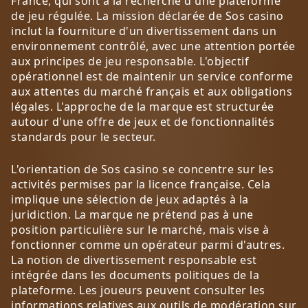
France, qui sont à la recherche d'une plateforme
de jeu régulée. La mission déclarée de Sos casino
inclut la fourniture d'un divertissement dans un
environnement contrôlé, avec une attention portée
aux principes de jeu responsable. L'objectif
opérationnel est de maintenir un service conforme
aux attentes du marché français et aux obligations
légales. L'approche de la marque est structurée
autour d'une offre de jeux et de fonctionnalités
standards pour le secteur.
L'orientation de Sos casino se concentre sur les
activités permises par la licence française. Cela
implique une sélection de jeux adaptés à la
juridiction. La marque ne prétend pas à une
position particulière sur le marché, mais vise à
fonctionner comme un opérateur parmi d'autres.
La notion de divertissement responsable est
intégrée dans les documents politiques de la
plateforme. Les joueurs peuvent consulter les
informations relatives aux outils de modération sur