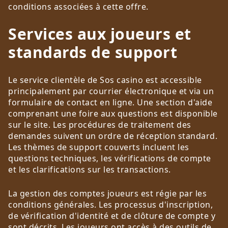
conditions associées à cette offre.
Services aux joueurs et
standards de support
Le service clientèle de Sos casino est accessible
principalement par courrier électronique et via un
formulaire de contact en ligne. Une section d'aide
comprenant une foire aux questions est disponible
sur le site. Les procédures de traitement des
demandes suivent un ordre de réception standard.
Les thèmes de support couverts incluent les
questions techniques, les vérifications de compte
et les clarifications sur les transactions.
La gestion des comptes joueurs est régie par les
conditions générales. Les processus d'inscription,
de vérification d'identité et de clôture de compte y
sont décrits. Les joueurs ont accès à des outils de