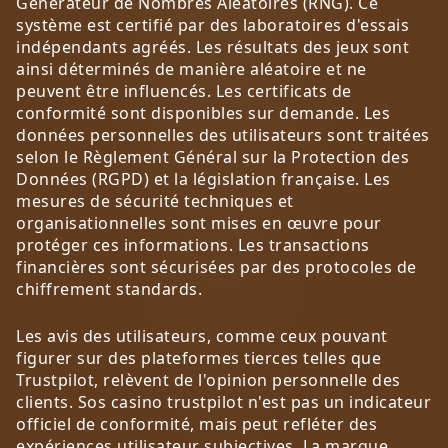
Générateur de Nombres Aléatoires (RNG). Ce
système est certifié par des laboratoires d'essais
indépendants agréés. Les résultats des jeux sont
ainsi déterminés de manière aléatoire et ne
peuvent être influencés. Les certificats de
conformité sont disponibles sur demande. Les
données personnelles des utilisateurs sont traitées
selon le Règlement Général sur la Protection des
Données (RGPD) et la législation française. Les
mesures de sécurité techniques et
organisationnelles sont mises en œuvre pour
protéger ces informations. Les transactions
financières sont sécurisées par des protocoles de
chiffrement standards.
Les avis des utilisateurs, comme ceux pouvant
figurer sur des plateformes tierces telles que
Trustpilot, relèvent de l'opinion personnelle des
clients. Sos casino trustpilot n'est pas un indicateur
officiel de conformité, mais peut refléter des
expériences utilisateur subjectives. La marque